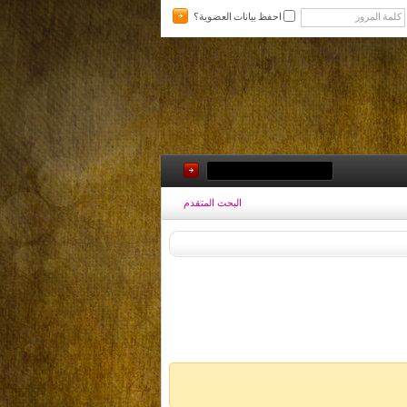
احفظ بيانات العضوية؟
البحث المتقدم