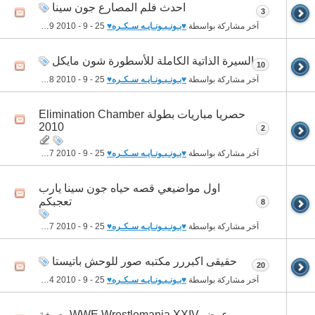
احدث فلم المصارع جون سينا
3
آخر مشاركة بواسطة
♥بـونـبـونـايـه سـكـره♥
25 - 9 - 2010
12:49 AM
السيرة الذاتية الكاملة للأسطورة شون مايكل
10
آخر مشاركة بواسطة
♥بـونـبـونـايـه سـكـره♥
25 - 9 - 2010
12:48 AM
حصريا مباريات بطولة Elimination Chamber
2010
2
آخر مشاركة بواسطة
♥بـونـبـونـايـه سـكـره♥
25 - 9 - 2010
12:47 AM
اول مواضيعي قصه حياه جون سينا يارب
تعجبكم
8
آخر مشاركة بواسطة
♥بـونـبـونـايـه سـكـره♥
25 - 9 - 2010
12:47 AM
حقيقى اكبررر مكتبه صور للوحش باتيستا
20
آخر مشاركة بواسطة
♥بـونـبـونـايـه سـكـره♥
25 - 9 - 2010
12:44 AM
عرض WWE Wrestlemania XXIV بصيغة