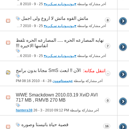
آخر مشاركة بواسطة
♥بـونـبـونـايـه سـكـره♥
25 - 9 - 2010
12:38 AM
ماتش القوه ماتش لا اروع ولى اجمل
8
آخر مشاركة بواسطة
♥بـونـبـونـايـه سـكـره♥
25 - 9 - 2010
12:37 AM
نهايه المصارعه الحره ..... المصارعه الحره تلفظ
انفاسها الاخيره !!!
7
آخر مشاركة بواسطة
♥بـونـبـونـايـه سـكـره♥
25 - 9 - 2010
12:36 AM
الآن !! ابعث SmS مجانا بدون برامج
اتنقل مكانه:
-
آخر مشاركة بواسطة
عجمستاتووون
28 - 4 - 2010
08:16 PM
WWE Smackdown 2010.03.19 XviD AVI
717 MB , RMVB 270 MB
0
آخر مشاركة بواسطة
09:12 PM
26 - 3 - 2010
hantera38
قصية حياة باتيستا وصوره
16