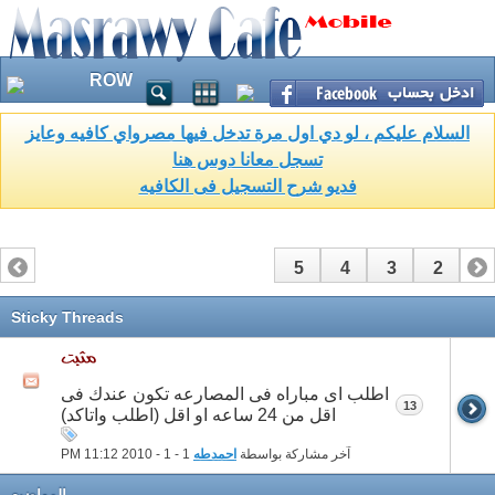
ROW
السلام عليكم ، لو دي اول مرة تدخل فيها مصرواي كافيه وعايز
تسجل معانا دوس هنا
فديو شرح التسجيل فى الكافيه
5
4
3
2
1
Sticky Threads
اطلب اى مباراه فى المصارعه تكون عندك فى
13
اقل من 24 ساعه او اقل (اطلب واتاكد)
آخر مشاركة بواسطة
احمدطه
1 - 1 - 2010
11:12 PM
المواضيع