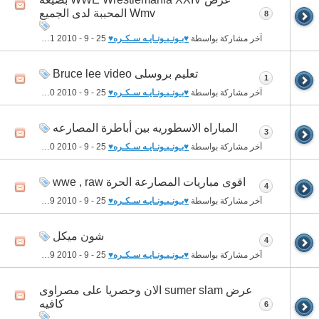
Wmv المحببة لدى الجميع
8
آخر مشاركة بواسطة
♥بـونـبـونـايـه سـكـره♥
25 - 9 - 2010
12:41 AM
تعليم بروسلى Bruce lee video
1
آخر مشاركة بواسطة
♥بـونـبـونـايـه سـكـره♥
25 - 9 - 2010
12:40 AM
المباراه الاسطوريه بين أباطرة المصارعه
3
آخر مشاركة بواسطة
♥بـونـبـونـايـه سـكـره♥
25 - 9 - 2010
12:40 AM
اقوى مباريات المصارعة الحرة wwe , raw
4
آخر مشاركة بواسطة
♥بـونـبـونـايـه سـكـره♥
25 - 9 - 2010
12:39 AM
شون ميكل
4
آخر مشاركة بواسطة
♥بـونـبـونـايـه سـكـره♥
25 - 9 - 2010
12:39 AM
عرض sumer slam الان وحصريا على مصراوى
كافيه
6