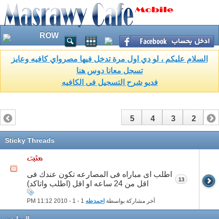
ROW
السلام عليكم ، لو دي اول مرة تدخل فيها مصرواي كافيه وعايز
تسجل معانا دوس هنا
فديو شرح التسجيل فى الكافيه
5
4
3
2
1
Sticky Threads
اطلب اى مباراه فى المصارعه تكون عندك فى
13
اقل من 24 ساعه او اقل (اطلب واتاكد)
آخر مشاركة بواسطة
احمدطه
1 - 1 - 2010
11:12 PM
المواضيع