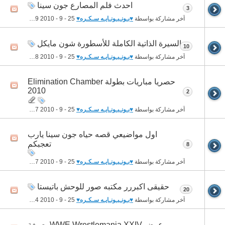
احدث فلم المصارع جون سينا
3
آخر مشاركة بواسطة
♥بـونـبـونـايـه سـكـره♥
25 - 9 - 2010
12:49 AM
السيرة الذاتية الكاملة للأسطورة شون مايكل
10
آخر مشاركة بواسطة
♥بـونـبـونـايـه سـكـره♥
25 - 9 - 2010
12:48 AM
حصريا مباريات بطولة Elimination Chamber
2010
2
آخر مشاركة بواسطة
♥بـونـبـونـايـه سـكـره♥
25 - 9 - 2010
12:47 AM
اول مواضيعي قصه حياه جون سينا يارب
تعجبكم
8
آخر مشاركة بواسطة
♥بـونـبـونـايـه سـكـره♥
25 - 9 - 2010
12:47 AM
حقيقى اكبررر مكتبه صور للوحش باتيستا
20
آخر مشاركة بواسطة
♥بـونـبـونـايـه سـكـره♥
25 - 9 - 2010
12:44 AM
عرض WWE Wrestlemania XXIV بصيغة