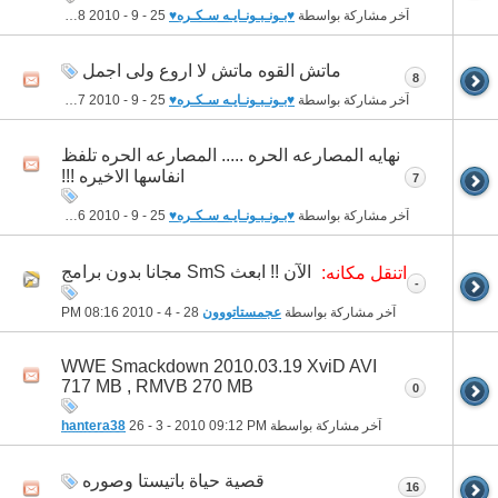
آخر مشاركة بواسطة
♥بـونـبـونـايـه سـكـره♥
25 - 9 - 2010
12:38 AM
ماتش القوه ماتش لا اروع ولى اجمل
8
آخر مشاركة بواسطة
♥بـونـبـونـايـه سـكـره♥
25 - 9 - 2010
12:37 AM
نهايه المصارعه الحره ..... المصارعه الحره تلفظ
انفاسها الاخيره !!!
7
آخر مشاركة بواسطة
♥بـونـبـونـايـه سـكـره♥
25 - 9 - 2010
12:36 AM
الآن !! ابعث SmS مجانا بدون برامج
اتنقل مكانه:
-
آخر مشاركة بواسطة
عجمستاتووون
28 - 4 - 2010
08:16 PM
WWE Smackdown 2010.03.19 XviD AVI
717 MB , RMVB 270 MB
0
آخر مشاركة بواسطة
09:12 PM
26 - 3 - 2010
hantera38
قصية حياة باتيستا وصوره
16