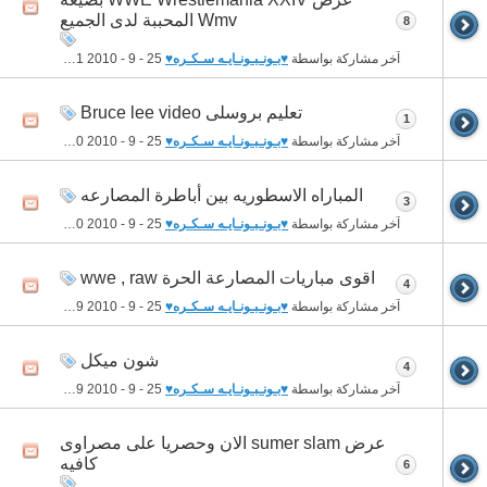
Wmv المحببة لدى الجميع
8
آخر مشاركة بواسطة
♥بـونـبـونـايـه سـكـره♥
25 - 9 - 2010
12:41 AM
تعليم بروسلى Bruce lee video
1
آخر مشاركة بواسطة
♥بـونـبـونـايـه سـكـره♥
25 - 9 - 2010
12:40 AM
المباراه الاسطوريه بين أباطرة المصارعه
3
آخر مشاركة بواسطة
♥بـونـبـونـايـه سـكـره♥
25 - 9 - 2010
12:40 AM
اقوى مباريات المصارعة الحرة wwe , raw
4
آخر مشاركة بواسطة
♥بـونـبـونـايـه سـكـره♥
25 - 9 - 2010
12:39 AM
شون ميكل
4
آخر مشاركة بواسطة
♥بـونـبـونـايـه سـكـره♥
25 - 9 - 2010
12:39 AM
عرض sumer slam الان وحصريا على مصراوى
كافيه
6