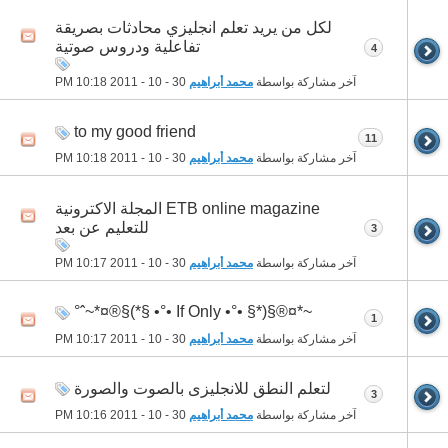
لكل من يريد تعلم انجليزي محادثات بصريقة
تفاعلية ودروس صوتية
4
آخر مشاركة بواسطة
محمد أبراهيم
30 - 10 - 2011
10:18 PM
to my good friend
11
آخر مشاركة بواسطة
محمد أبراهيم
30 - 10 - 2011
10:18 PM
ETB online magazine المجلة الاكترونية
للتعليم عن بعد
3
آخر مشاركة بواسطة
محمد أبراهيم
30 - 10 - 2011
10:17 PM
~*¤®§(*§ •°• If Only •°• §*)§®¤*~ˆ°
1
آخر مشاركة بواسطة
محمد أبراهيم
30 - 10 - 2011
10:17 PM
لتعلم النطق للانجليزى بالصوت والصورة
3
آخر مشاركة بواسطة
محمد أبراهيم
30 - 10 - 2011
10:16 PM