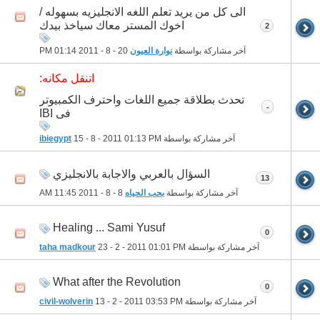
الى كل من يريد تعلم اللغه الانجليزيه بسهوله /
اخوك المستر معاك سياخذ بيدك
2
آخر مشاركة بواسطة
نوارة العيون
20 - 8 - 2011
01:14 PM
اتنقل مكانه:
تحدث بطلاقة جميع اللغات واحترف الكمبيوتر
-
فى IBI
آخر مشاركة بواسطة
01:13 PM
15 - 8 - 2011
ibiegypt
السؤال بالعربي والاجابة بالانجليزي
13
آخر مشاركة بواسطة
بحب الحياه
8 - 8 - 2011
11:45 AM
Healing ... Sami Yusuf
0
آخر مشاركة بواسطة
01:01 PM
23 - 2 - 2011
taha madkour
What after the Revolution
0
آخر مشاركة بواسطة
03:53 PM
13 - 2 - 2011
civil-wolverin