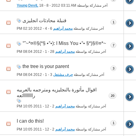
آخر مشاركة بواسطة
03:11 AM
18 - 8 - 2012
Young DeviL
قنبلة محادثات انجليزى
1
آخر مشاركة بواسطة
محمد أبراهيم
6 - 4 - 2012
02:10 PM
~*¤®§(*§ •°• I Miss You :(•°• §*)§®¤*~ˆ°
7
آخر مشاركة بواسطة
محمد أبراهيم
28 - 1 - 2012
08:04 PM
the tree is your parent
3
آخر مشاركة بواسطة
حرف مشتعل
3 - 1 - 2012
08:04 PM
اقوال مأثورة بالنجليزيه ومترجمه بالعربيه
راااااااائعه
20
آخر مشاركة بواسطة
محمد أبراهيم
2 - 12 - 2011
10:05 PM
!I can do this
1
آخر مشاركة بواسطة
محمد أبراهيم
2 - 12 - 2011
10:05 PM