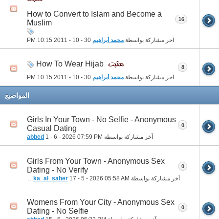
How to Convert to Islam and Become a
16
Muslim
آخر مشاركة بواسطة
محمد أبراهيم
30 - 10 - 2011
10:15 PM
How To Wear Hijab
8
آخر مشاركة بواسطة
محمد أبراهيم
30 - 10 - 2011
10:15 PM
المواضيع
Girls In Your Town - No Selfie - Anonymous
0
Casual Dating
آخر مشاركة بواسطة
07:59 PM
1 - 6 - 2026
abbed
Girls From Your Town - Anonymous Sex
0
Dating - No Verify
آخر مشاركة بواسطة
05:58 AM
17 - 5 - 2026
houka_al_saher
Womens From Your City - Anonymous Sex
0
Dating - No Selfie