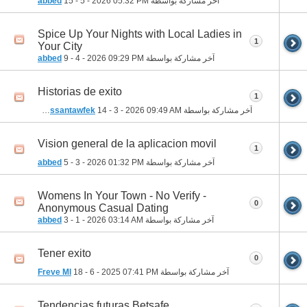
آخر مشاركة بواسطة
05:32 PM
15 - 5 - 2026
abbed
Spice Up Your Nights with Local Ladies in
1
Your City
آخر مشاركة بواسطة
09:29 PM
9 - 4 - 2026
abbed
Historias de exito
1
آخر مشاركة بواسطة
09:49 AM
14 - 3 - 2026
mohamedhassantawfek
Vision general de la aplicacion movil
1
آخر مشاركة بواسطة
01:32 PM
5 - 3 - 2026
abbed
Womens In Your Town - No Verify -
0
Anonymous Casual Dating
آخر مشاركة بواسطة
03:14 AM
3 - 1 - 2026
abbed
Tener exito
0
آخر مشاركة بواسطة
07:41 PM
18 - 6 - 2025
Freve Ml
Tendencias futuras Betsafe