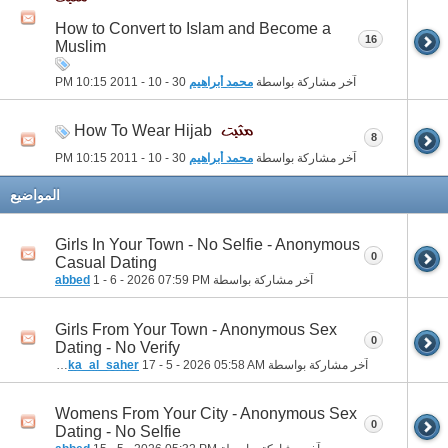
How to Convert to Islam and Become a
16
Muslim
آخر مشاركة بواسطة
محمد أبراهيم
30 - 10 - 2011
10:15 PM
How To Wear Hijab
8
آخر مشاركة بواسطة
محمد أبراهيم
30 - 10 - 2011
10:15 PM
المواضيع
Girls In Your Town - No Selfie - Anonymous
0
Casual Dating
آخر مشاركة بواسطة
07:59 PM
1 - 6 - 2026
abbed
Girls From Your Town - Anonymous Sex
0
Dating - No Verify
آخر مشاركة بواسطة
05:58 AM
17 - 5 - 2026
houka_al_saher
Womens From Your City - Anonymous Sex
0
Dating - No Selfie