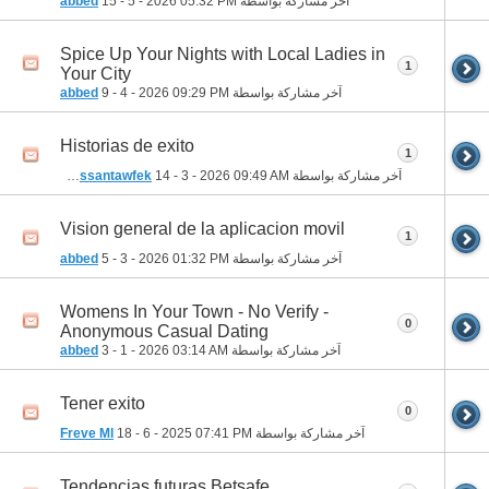
آخر مشاركة بواسطة
05:32 PM
15 - 5 - 2026
abbed
Spice Up Your Nights with Local Ladies in
1
Your City
آخر مشاركة بواسطة
09:29 PM
9 - 4 - 2026
abbed
Historias de exito
1
آخر مشاركة بواسطة
09:49 AM
14 - 3 - 2026
mohamedhassantawfek
Vision general de la aplicacion movil
1
آخر مشاركة بواسطة
01:32 PM
5 - 3 - 2026
abbed
Womens In Your Town - No Verify -
0
Anonymous Casual Dating
آخر مشاركة بواسطة
03:14 AM
3 - 1 - 2026
abbed
Tener exito
0
آخر مشاركة بواسطة
07:41 PM
18 - 6 - 2025
Freve Ml
Tendencias futuras Betsafe