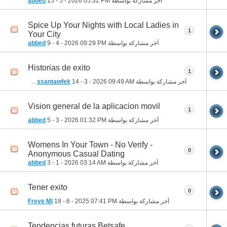
آخر مشاركة بواسطة
05:32 PM
15 - 5 - 2026
abbed
Spice Up Your Nights with Local Ladies in
1
Your City
آخر مشاركة بواسطة
09:29 PM
9 - 4 - 2026
abbed
Historias de exito
1
آخر مشاركة بواسطة
09:49 AM
14 - 3 - 2026
mohamedhassantawfek
Vision general de la aplicacion movil
1
آخر مشاركة بواسطة
01:32 PM
5 - 3 - 2026
abbed
Womens In Your Town - No Verify -
0
Anonymous Casual Dating
آخر مشاركة بواسطة
03:14 AM
3 - 1 - 2026
abbed
Tener exito
0
آخر مشاركة بواسطة
07:41 PM
18 - 6 - 2025
Freve Ml
Tendencias futuras Betsafe