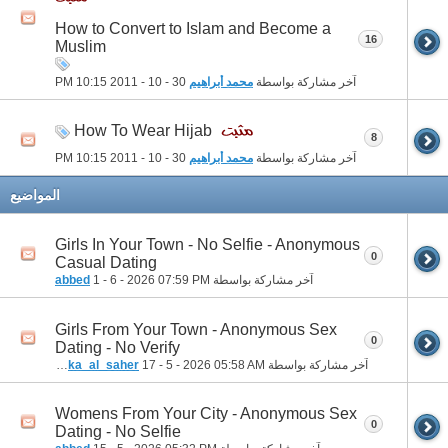
How to Convert to Islam and Become a
16
Muslim
آخر مشاركة بواسطة
محمد أبراهيم
30 - 10 - 2011
10:15 PM
How To Wear Hijab
8
آخر مشاركة بواسطة
محمد أبراهيم
30 - 10 - 2011
10:15 PM
المواضيع
Girls In Your Town - No Selfie - Anonymous
0
Casual Dating
آخر مشاركة بواسطة
07:59 PM
1 - 6 - 2026
abbed
Girls From Your Town - Anonymous Sex
0
Dating - No Verify
آخر مشاركة بواسطة
05:58 AM
17 - 5 - 2026
houka_al_saher
Womens From Your City - Anonymous Sex
0
Dating - No Selfie