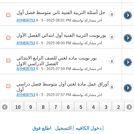
حل أسئلة التربية الفنية ثاني متوسط فصل أول
0
آخر مشاركة بواسطة
08:01 PM
6 - 5 - 2025
AYHER753
بوربوينت التربية الفنية أول ابتدائي الفصل الأول
0
آخر مشاركة بواسطة
08:00 PM
6 - 5 - 2025
AYHER753
بور بوينت ماده لغتي للصف الرابع الابتدائي
0
الفصل الدراسي الاول
آخر مشاركة بواسطة
07:59 PM
6 - 5 - 2025
AYHER753
أوراق عمل مادة لغتي أول متوسط فصل دراسي
0
أول
آخر مشاركة بواسطة
07:57 PM
6 - 5 - 2025
AYHER753
10
9
8
7
6
5
4
3
2
1
17
16
15
14
13
12
11
دخول الكافيه
التسجيل
اطلع فوق