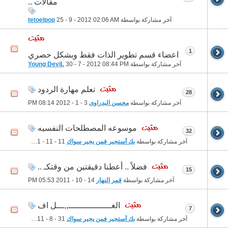
مقالات ..
آخر مشاركة بواسطة
02:06 AM
25 - 9 - 2012
tetoelpop
1
اعضاء قسم تطوير الذات فقط وبشكل حصري
آخر مشاركة بواسطة
08:44 PM
30 - 7 - 2012
Young DeviL
تعلم مهارة الردود
28
آخر مشاركة بواسطة
محسن البدراوى
3 - 1 - 2012
08:14 PM
موسوعه المصطلحات النفسيه
32
آخر مشاركة بواسطة
بك أستجير فمن يجير سواك
11 - 11 - 2011
10:02 PM
فضلاً .. أعطنا دقيقتين من وقتكـ ..
15
آخر مشاركة بواسطة
قمر النهار
14 - 10 - 2011
05:53 PM
الغـــــــــــــــــ,,ـــل اف
7
آخر مشاركة بواسطة
بك أستجير فمن يجير سواك
31 - 8 - 2011
02:22 PM