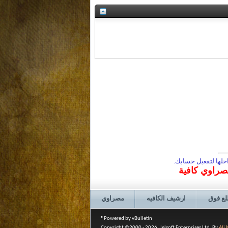
لها لتفعيل حسابك.
مصراوي كافية
لع فوق
ارشيف الكافيه
مصراوي
Powered by vBulletin®
Copyright ©2000 - 2026, Jelsoft Enterprises Ltd. By
Ali