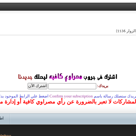
بريدك:
 بريدك ستصلك رسالة باسم
Confirm your subscription
اضغط علي الرابط الموجود بداخ
المشاركات لا تعبر بالضرورة عن رأي مصراوي كافية أو إدارة 
اط
 Madkour