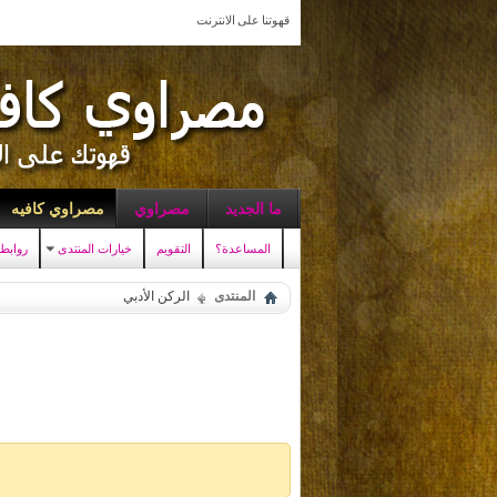
قهوتنا على الانترنت
ما الجديد
مصراوي
مصراوي كافيه
المساعدة؟
التقويم
خيارات المنتدى
روابط
المنتدى
الركن الأدبي