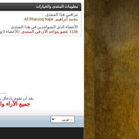
معلومات المنتدى والخيارات
مراقبي هذا المنتدى
محمد أبراهيم
,
Ali Pharouq Najar
الأعضاء الذي المتواجدين في هذا المنتدى
1136 عضو يتواجد الآن في المنتدى
. (الأعضاء 0 والزوار 1136)
بعد ان تقوم بادخال
جميع الآراء و