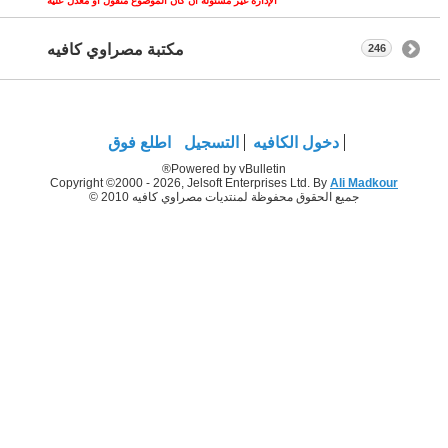
الإدارة غير مسئولة ان كان الموضوع منقول او معدل عليه
مكتبة مصراوي كافيه
246
دخول الكافيه
التسجيل
اطلع فوق
Powered by vBulletin®
Copyright ©2000 - 2026, Jelsoft Enterprises Ltd. By
Ali Madkour
جميع الحقوق محفوظة لمنتديات مصراوي كافيه 2010 ©