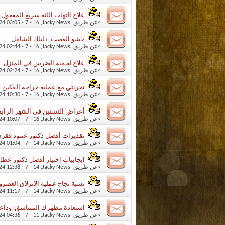
علاج التهاب اللثة سريع المفعول: 
>عن طريق
Jacky News
‏, 16 - 7 - 2024 03:05 PM
حشو العصب: دليلك الشامل
>عن طريق
Jacky News
‏, 16 - 7 - 2024 02:44 PM
علاج لحمية الضرس في المنزل:
>عن طريق
Jacky News
‏, 16 - 7 - 2024 02:24 PM
تجربتي مع عملية جراحة الفكين: 
>عن طريق
Jacky News
‏, 16 - 7 - 2024 10:30 AM
أعراض التسنين في الشهر الرابع:
>عن طريق
Jacky News
‏, 16 - 7 - 2024 10:07 AM
تقديرات أفضل دكتور عمود فقري
>عن طريق
Jacky News
‏, 14 - 7 - 2024 01:04 PM
ايجابيات اختيار أفضل دكتور عظ
>عن طريق
Jacky News
‏, 14 - 7 - 2024 12:38 PM
نسبة نجاح عملية الانزلاق الغضر
>عن طريق
Jacky News
‏, 14 - 7 - 2024 11:17 AM
استعادة مظهرك المتناسق: وداعاً
>عن طريق
Jacky News
‏, 11 - 7 - 2024 04:36 PM