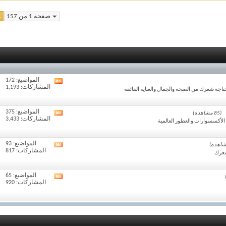
1
صفحة 1 من 157
المواضيع: 172
مشاهدة
المشاركات: 1,193
تغذيات
اجه شعرك من الصحه والجمال والعنايه الفائقه
هذا
المنتدى
المواضيع: 375
(85 مشاهده)
مشاهدة
المشاركات: 3,433
تغذيات
لأكسسوارات والعطور العالمية
هذا
المنتدى
المواضيع: 93
مشاهدة
المشاركات: 817
تغذيات
شعرك
هذا
المنتدى
المواضيع: 65
مشاهدة
المشاركات: 920
تغذيات
هذا
المنتدى