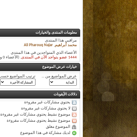
معلومات المنتدى والخيارات
مراقبي هذا المنتدى
محمد أبراهيم
,
Ali Pharouq Najar
الأعضاء الذي المتواجدين في هذا المنتدى
1444 عضو يتواجد الآن في المنتدى
. (الأعضاء 0 والزوار 1444)
خيارات عرض الموضوع
عرض المواضيع من ...
ترتيب المواضيع حسب
دلالات الأيقونات
يحتوي مشاركات غير مقروءة
لا يحتوي مشاركات غير مقروءة
موضوع نشيط يحتوي مشاركات غير مقروءة
موضوع نشيط يحتوي مشاركات مقروءة
الموضوع مغلق
لديك مشاركة في هذا الموضوع