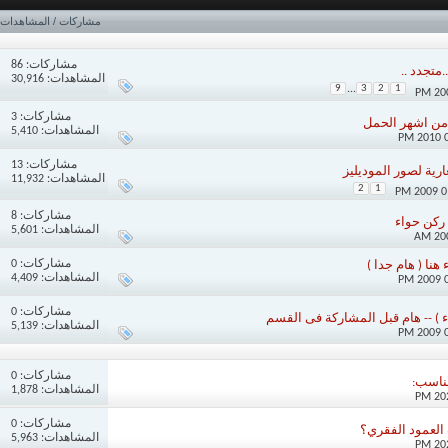
مشاركات
/
المشاهدات
مشاركات:
86
.متجدد ..
المشاهدات: 30,916
9
...
3
2
1
مشاركات:
3
من اشهر الحمل
المشاهدات: 5,410
مشاركات:
13
ارية لصور الموديليز
المشاهدات: 11,932
2
1
مشاركات:
8
ركن حواء
المشاهدات: 5,601
مشاركات:
0
نا ( هام جدا )
المشاهدات: 4,409
مشاركات:
0
ء ) -- هام قبل المشاركة فى القسم
المشاهدات: 5,139
مشاركات:
0
ناسب:
المشاهدات: 1,878
مشاركات:
0
العمود الفقري؟
المشاهدات: 5,963