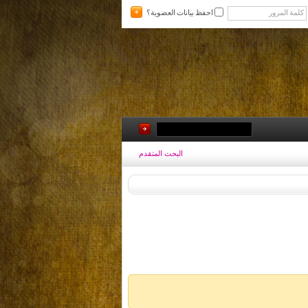
احفظ بيانات العضوية؟
البحث المتقدم