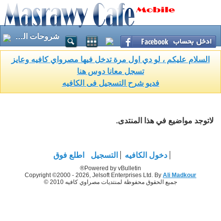
شروحات الـvBulletin ونسخ المنتديات التانية
السلام عليكم ، لو دي اول مرة تدخل فيها مصرواي كافيه وعايز
تسجل معانا دوس هنا
فديو شرح التسجيل فى الكافيه
لاتوجد مواضيع في هذا المنتدى.
دخول الكافيه
التسجيل
اطلع فوق
Powered by vBulletin®
Copyright ©2000 - 2026, Jelsoft Enterprises Ltd. By
Ali Madkour
جميع الحقوق محفوظة لمنتديات مصراوي كافيه 2010 ©