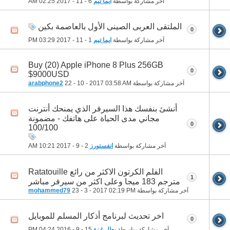
آخر مشاركة بواسطة
ايما تيم
6 - 11 - 2017
02:25 AM
الملتقى العربى الصينى الأول بالعاصمة بكين
0
آخر مشاركة بواسطة
ايما تيم
1 - 11 - 2017
03:29 PM
Buy (20) Apple iPhone 8 Plus 256GB
0
$9000USD
آخر مشاركة بواسطة
03:58 AM
22 - 10 - 2017
arabphone2
أنشئ بنفسك هذا السيرفر الذي يمنحك أنترنت
مجاني مدى الحياة على هاتفك - مضمونة
0
100/100
آخر مشاركة بواسطة
انفستورز
2 - 9 - 2017
10:21 AM
الفلم الكرتون الاكثر من رائع Ratatouille
1
مترجم 183 ميجا وعلى اكثر من سيرفر مباشر
آخر مشاركة بواسطة
02:19 PM
23 - 3 - 2017
mohammed79
اخر تحديث لبرنامج أذكار المسلم للموبايل
0
آخر مشاركة بواسطة
بطل غزة
15 - 9 - 2016
04:24 PM