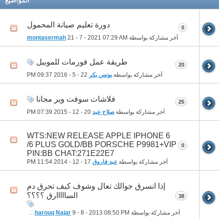
دورة تعليم صيانة المحمول
0
آخر مشاركة بواسطة
07:29 AM
21 - 7 - 2021
montasermah
طريقة عمل فورمات للموبيل
20
آخر مشاركة بواسطة
يونس بكر
22 - 5 - 2016
09:37 PM
فلاشات سوفت وير مجانا
25
آخر مشاركة بواسطة
صلاح عبد
20 - 12 - 2015
07:39 PM
WTS:NEW RELEASE APPLE IPHONE 6
/6 PLUS GOLD/BB PORSCHE P9981+VIP
0
PIN:BB CHAT:271E22E7
آخر مشاركة بواسطة
عبد فاروق
17 - 12 - 2014
11:54 PM
إذا انسرق جوالك تعال وشوف كيف تحرق دم
السااااارق ؟؟؟؟
38
آخر مشاركة بواسطة
08:50 PM
9 - 8 - 2013
Ali Pharouq Najar