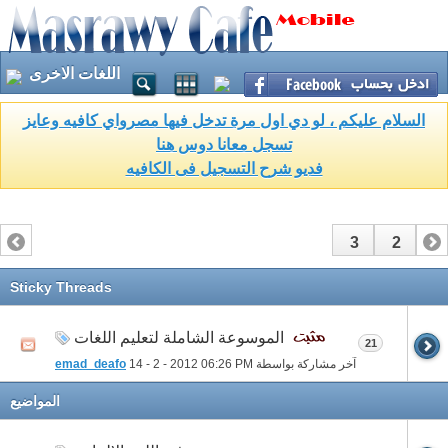
اللغات الاخرى
السلام عليكم ، لو دي اول مرة تدخل فيها مصرواي كافيه وعايز
تسجل معانا دوس هنا
فديو شرح التسجيل فى الكافيه
3
2
1
Sticky Threads
الموسوعة الشاملة لتعليم اللغات
21
آخر مشاركة بواسطة
06:26 PM
14 - 2 - 2012
emad_deafo
المواضيع