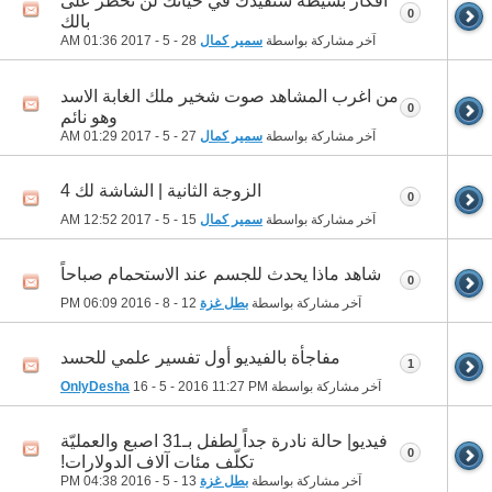
افكار بسيطة ستفيدك في حياتك لن تخطر على
0
بالك
آخر مشاركة بواسطة
سمير كمال
28 - 5 - 2017
01:36 AM
من اغرب المشاهد صوت شخير ملك الغابة الاسد
0
وهو نائم
آخر مشاركة بواسطة
سمير كمال
27 - 5 - 2017
01:29 AM
الزوجة الثانية | الشاشة لك 4
0
آخر مشاركة بواسطة
سمير كمال
15 - 5 - 2017
12:52 AM
شاهد ماذا يحدث للجسم عند الاستحمام صباحاً
0
آخر مشاركة بواسطة
بطل غزة
12 - 8 - 2016
06:09 PM
مفاجأة بالفيديو أول تفسير علمي للحسد
1
آخر مشاركة بواسطة
11:27 PM
16 - 5 - 2016
OnlyDesha
فيديو| حالة نادرة جداً لطفل بـ31 اصبع والعمليّة
0
تكلّف مئات آلاف الدولارات!
آخر مشاركة بواسطة
بطل غزة
13 - 5 - 2016
04:38 PM