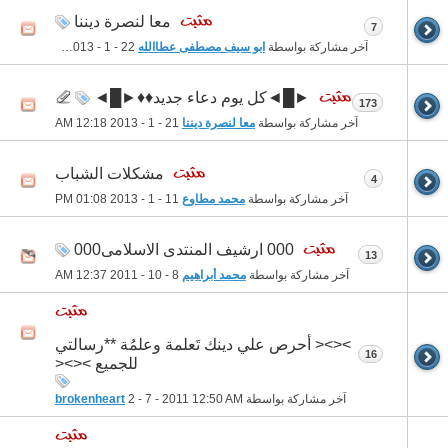
معا لنصرة ديننا
7
آخر مشاركة بواسطة
ابو سيف مصطفى عطاالله
22 - 1 - 2013
04:54 PM
►█◄كل يوم دعاء جديد♦♦►█◄
173
آخر مشاركة بواسطة
معا لنصرة ديننا
21 - 1 - 2013
12:18 AM
مشكلات الشباب
4
آخر مشاركة بواسطة
محمد مطاوع
11 - 1 - 2013
01:08 PM
000 ارشيف المنتدى الاسلامى000
13
آخر مشاركة بواسطة
محمد أبراهيم
8 - 10 - 2011
12:37 AM
><>< أحرص علي دينك تَعلمة وعلمُة **رسالتي
16
للجميع ><><
آخر مشاركة بواسطة
12:50 AM
2 - 7 - 2011
brokenheart