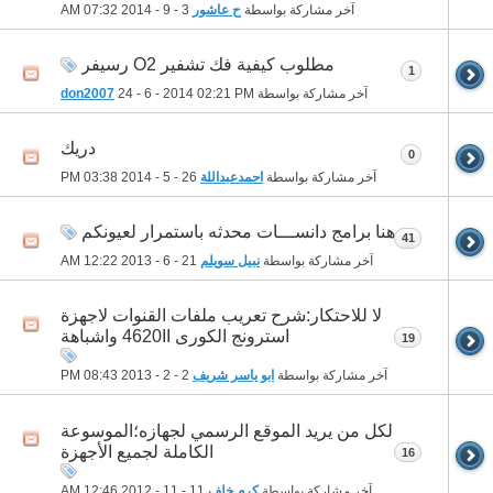
آخر مشاركة بواسطة
ح عاشور
3 - 9 - 2014
07:32 AM
مطلوب كيفية فك تشفير O2 رسيفر
1
آخر مشاركة بواسطة
02:21 PM
24 - 6 - 2014
don2007
دريك
0
آخر مشاركة بواسطة
احمدعبداللة
26 - 5 - 2014
03:38 PM
هنا برامج دانســـات محدثه باستمرار لعيونكم
41
آخر مشاركة بواسطة
نبيل سويلم
21 - 6 - 2013
12:22 AM
لا للاحتكار:شرح تعريب ملفات القنوات لاجهزة
استرونج الكورى 4620II واشباهة
19
آخر مشاركة بواسطة
ابو ياسر شريف
2 - 2 - 2013
08:43 PM
لكل من يريد الموقع الرسمي لجهازه؛الموسوعة
الكاملة لجميع الأجهزة
16
آخر مشاركة بواسطة
كرم خلف
11 - 11 - 2012
12:46 AM