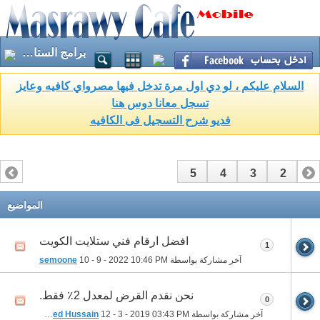
برامج الستالايت
السلام عليكم ، لو دي اول مرة تدخل فيها مصرواي كافيه وعايز
تسجل معانا دوس هنا
فديو شرح التسجيل فى الكافيه
5
4
3
2
1
المواضيع
افضل ارقام فني ستلايت الكويت
1
آخر مشاركة بواسطة
10:46 PM
10 - 9 - 2022
semoone
نحن نقدم القرض لمعدل 2٪ فقط.
0
آخر مشاركة بواسطة
03:43 PM
12 - 3 - 2019
Mohammed Hussain