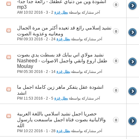
انشودة وين من دنياي عطفك - رائعة جدا جدا-
0
mp3
آخر مشاركة بواسطة
بطل غزة
2 - 3 - 2016
10:02 AM
نشيد إسلامي رائع قد تعيده أكثر من مرة الجمال
0
ومعانيه وعذوبة الصوت
آخر مشاركة بواسطة
بطل غزة
24 - 2 - 2016
09:33 PM
نشيد مولاي اني ببابك قد بسطت يدي بصوت
طفل اروع وانقي واجمل الاصوات - Nasheed
0
Moulay
آخر مشاركة بواسطة
بطل غزة
14 - 2 - 2016
05:30 PM
انشودة عقل يتفكر ماهر زين كاملة اجمل ما
0
انشد
آخر مشاركة بواسطة
بطل غزة
5 - 2 - 2016
11:53 PM
حصريا اجمل نشيد اسلامي باللغة العربية
والالبانية بصوت فتاة اجمل ماسمعت يارسول
0
الله
آخر مشاركة بواسطة
بطل غزة
28 - 1 - 2016
10:22 PM