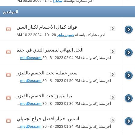
آخر مشاركة بواسطة
ساندرا
2 - 1 - 2009
08:25 PM
المواضيع
فوائد كمال الأجسام لكبار السن
0
آخر مشاركة بواسطة
حسين ماهر
28 - 10 - 2024
10:22 AM
الحل النهائي لتصغير الثدي في جدة
0
آخر مشاركة بواسطة
02:04 PM
30 - 8 - 2023
ahmed0essam
سعر عملية نحت الجسم بالفيزر
0
آخر مشاركة بواسطة
01:50 PM
30 - 8 - 2023
ahmed0essam
بما يتميز نحت الجسم بالفيزر
0
آخر مشاركة بواسطة
01:36 PM
30 - 8 - 2023
ahmed0essam
اسس اختيار افضل جراح تجميلي
0
آخر مشاركة بواسطة
01:34 PM
30 - 8 - 2023
ahmed0essam