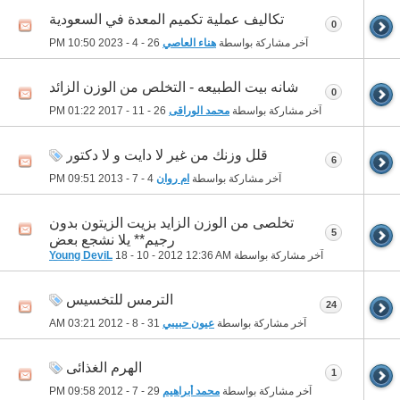
تكاليف عملية تكميم المعدة في السعودية
0
آخر مشاركة بواسطة
هناء العاصي
26 - 4 - 2023
10:50 PM
شانه بيت الطبيعه - التخلص من الوزن الزائد
0
آخر مشاركة بواسطة
محمد الوراقى
26 - 11 - 2017
01:22 PM
قلل وزنك من غير لا دايت و لا دكتور
6
آخر مشاركة بواسطة
ام روان
4 - 7 - 2013
09:51 PM
تخلصى من الوزن الزايد بزيت الزيتون بدون
5
رجيم** يلا نشجع بعض
آخر مشاركة بواسطة
12:36 AM
18 - 10 - 2012
Young DeviL
الترمس للتخسيس
24
آخر مشاركة بواسطة
عيون حبيبي
31 - 8 - 2012
03:21 AM
الهرم الغذائى
1
آخر مشاركة بواسطة
محمد أبراهيم
29 - 7 - 2012
09:58 PM