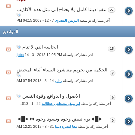
عفوا ديننا كامل ولا يحتاج إلى مثل هذه الأكاذيب
27
آخر مشاركة بواسطة
البرنس المصرى
7 - 12 - 2009
04:15 PM
المواضيع
الحاسة التي لا تنام
15
آخر مشاركة بواسطة
12:05 PM
14 - 3 - 2013
joba
الحكمة من تحريم معاشرة النساء أثناء المحيض
7
آخر مشاركة بواسطة
رزان
14 - 3 - 2013
07:54 AM
الاصول و الدوافع وقوة النفس
9
آخر مشاركة بواسطة
ابو سيف مصطفى عطاالله
22 - 1 - 2013
04:38 PM
►█◄يوم تبيض وجوه وتسود وجوه ♦♦►█◄
0
آخر مشاركة بواسطة
معا لنصرة ديننا
31 - 8 - 2012
12:21 AM