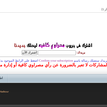
بريدك:
 بريدك ستصلك رسالة باسم
Confirm your subscription
اضغط علي الرابط الموجود بداخ
المشاركات لا تعبر بالضرورة عن رأي مصراوي كافية أو إدارة 
اط
 Madkour