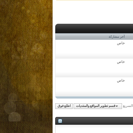
آخر مشاركة
خاص
خاص
خاص
 السريع
قسم تطوير المواقع والمنتديات
اطلع فوق