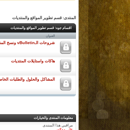
المنتدى:
قسم تطوير المواقع والمنتديات
اقسام جوه:
قسم تطوير المواقع والمنتديات
العنوان
شروحات الـvBulletin ونسخ المنتديات التانية
هاكات واستايلات المنتديات
المشاكل والحلول والطلبات الخاصة
معلومات المنتدى والخيارات
مراقبي هذا المنتدى
علي مدكور