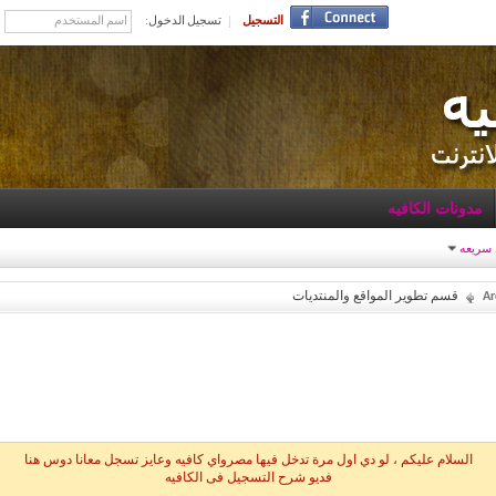
التسجيل
تسجيل الدخول:
مدونات الكافيه
 سريعه
قسم تطوير المواقع والمنتديات
السلام عليكم ، لو دي اول مرة تدخل فيها مصرواي كافيه وعايز تسجل معانا دوس هنا
فديو شرح التسجيل فى الكافيه