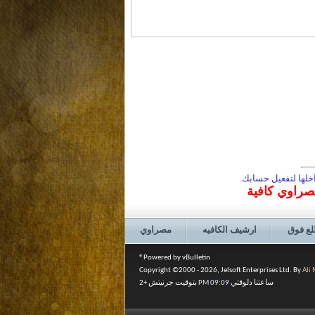
لها لتفعيل حسابك.
مصراوي كافية
لع فوق
ارشيف الكافيه
مصراوي
Powered by vBulletin®
Copyright ©2000 - 2026, Jelsoft Enterprises Ltd. By
Ali
ساعتنا دلوقتي
09:09 PM
بتوقيت جرنيتش +2