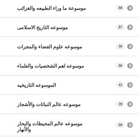
موسوعة ما وراء الطبيعه والغرائب
88
موسوعه التاريخ الاسلامى
87
موسوعه علوم الفضاء والمجرات
30
موسوعه اهم الشخصيات والعلماء
56
الموسوعه التاريخيه
41
موسوعه عالم النباتات والأشجار
39
موسوعه عالم المحيطات والبحار
58
والأنهار