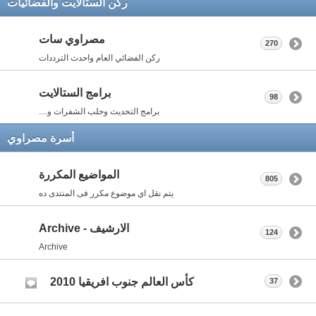
ركن الستالايت والفضائيات
مصراوي سات
270
ركن الفضائي العام واحدث الترددات
برامج الستالايت
98
برامج التحديث وجلب الشفرات و....
أسرة مصراوي
المواضيع المكررة
805
يتم نقل اي موضوع مكرر فى المنتدى ده
الارشيف - Archive
124
Archive
كأس العالم جنوب افريقيا 2010
37