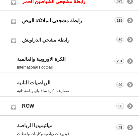
رابطة مشجعى الشياطين الحمر
373
رابطة مشجعى الملائكة البيض
218
رابطة مشجي الدراويش
50
الكرة الاوروبية والعالمية
251
International Football
الرياضيات التانية
99
مصارعه - كرة سلة واي رياضة تانية
ROW
98
ميلتيميديا الرياضة
45
فيديوهات رياضية وكليبات ولقطات