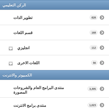
الركن التعليمي
تطوير الذات
828
قسم اللغات
168
انجليزي
112
اللغات الاخرى
56
الكمبيوتر والانترنت
منتدى البرامج العام والشروحات
3,305
المصورة
منتدى برامج الانترنت
1,023