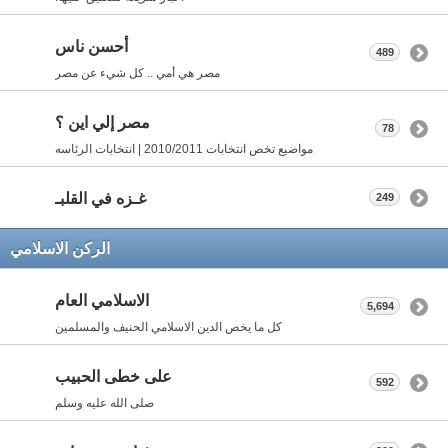
أحسن ناس
489
مصر هي أمي .. كل شيء عن مصر
مصر إلي اين ؟
78
مواضيع تخص انتخابات 2010/2011 | انتخابات الرئاسه
غـزه في القلبـ
249
الركن الاسلامي
الاسلامي العام
5,694
كل ما يخص الدين الاسلامي الحنيف والمسلمين
على خطى الحبيب
592
صلى الله عليه وسلم