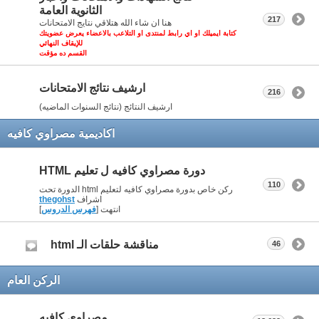
الثانوية العامة
217
هنا ان شاء الله هتلاقي نتايج الامتحانات
كتابة ايميلك او اي رابط لمنتدى او التلاعب بالاعضاء يعرض عضويتك
للإيقاف النهائي
القسم ده مؤقت
ارشيف نتائج الامتحانات
216
ارشيف النتائج (نتائج السنوات الماضيه)
اكاديمية مصراوي كافيه
دورة مصراوي كافيه ل تعليم HTML
110
ركن خاص بدورة مصراوي كافيه لتعليم html الدورة تحت
اشراف
thegohst
انتهت [
فهرس الدروس
]
مناقشة حلقات الـ html
46
الركن العام
مصراوي كافيه