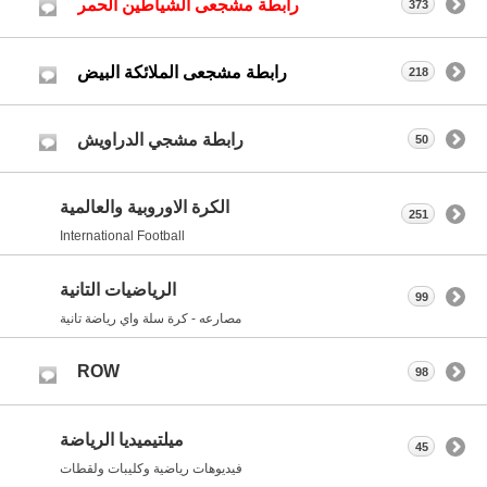
رابطة مشجعى الشياطين الحمر
373
رابطة مشجعى الملائكة البيض
218
رابطة مشجي الدراويش
50
الكرة الاوروبية والعالمية
251
International Football
الرياضيات التانية
99
مصارعه - كرة سلة واي رياضة تانية
ROW
98
ميلتيميديا الرياضة
45
فيديوهات رياضية وكليبات ولقطات