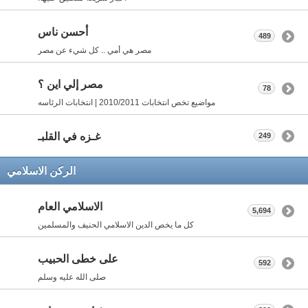
أحسن ناس
489
مصر هي أمي .. كل شيء عن مصر
مصر إلي اين ؟
78
مواضيع تخص انتخابات 2010/2011 | انتخابات الرئاسه
غـزه في القلبـ
249
الركن الاسلامي
الاسلامي العام
5,694
كل ما يخص الدين الاسلامي الحنيف والمسلمين
على خطى الحبيب
592
صلى الله عليه وسلم