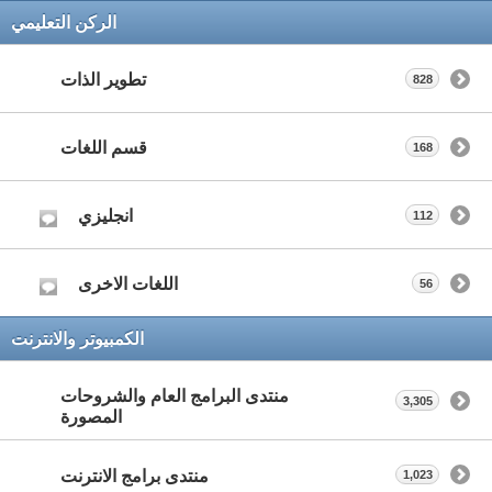
الركن التعليمي
تطوير الذات
828
قسم اللغات
168
انجليزي
112
اللغات الاخرى
56
الكمبيوتر والانترنت
منتدى البرامج العام والشروحات
3,305
المصورة
منتدى برامج الانترنت
1,023