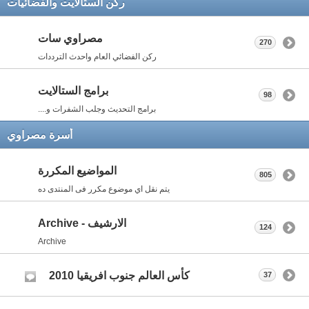
ركن الستالايت والفضائيات
مصراوي سات
270
ركن الفضائي العام واحدث الترددات
برامج الستالايت
98
برامج التحديث وجلب الشفرات و....
أسرة مصراوي
المواضيع المكررة
805
يتم نقل اي موضوع مكرر فى المنتدى ده
الارشيف - Archive
124
Archive
كأس العالم جنوب افريقيا 2010
37