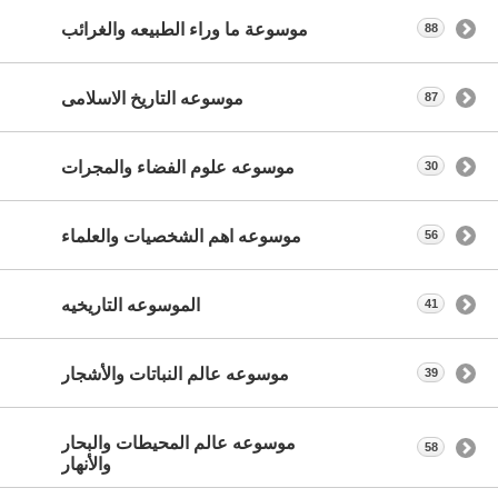
موسوعة ما وراء الطبيعه والغرائب
88
موسوعه التاريخ الاسلامى
87
موسوعه علوم الفضاء والمجرات
30
موسوعه اهم الشخصيات والعلماء
56
الموسوعه التاريخيه
41
موسوعه عالم النباتات والأشجار
39
موسوعه عالم المحيطات والبحار
58
والأنهار