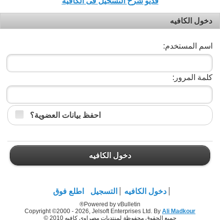
فديو شرح التسجيل فى الكافيه
دخول الكافيه
اسم المستخدم:
كلمة المرور:
احفظ بيانات العضوية؟
دخول الكافيه
دخول الكافيه
التسجيل
اطلع فوق
Powered by vBulletin®
Copyright ©2000 - 2026, Jelsoft Enterprises Ltd. By
Ali Madkour
جميع الحقوق محفوظة لمنتديات مصراوي كافيه 2010 ©