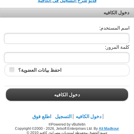
فديو شرح التسجيل فى الكافيه
دخول الكافيه
اسم المستخدم:
كلمة المرور:
احفظ بيانات العضوية؟
دخول الكافيه
دخول الكافيه
التسجيل
اطلع فوق
Powered by vBulletin®
Copyright ©2000 - 2026, Jelsoft Enterprises Ltd. By
Ali Madkour
جميع الحقوق محفوظة لمنتديات مصراوي كافيه 2010 ©