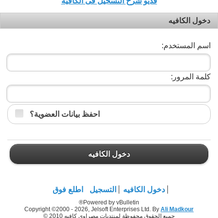
فديو شرح التسجيل فى الكافيه
دخول الكافيه
اسم المستخدم:
كلمة المرور:
احفظ بيانات العضوية؟
دخول الكافيه
دخول الكافيه
التسجيل
اطلع فوق
Powered by vBulletin®
Copyright ©2000 - 2026, Jelsoft Enterprises Ltd. By
Ali Madkour
جميع الحقوق محفوظة لمنتديات مصراوي كافيه 2010 ©