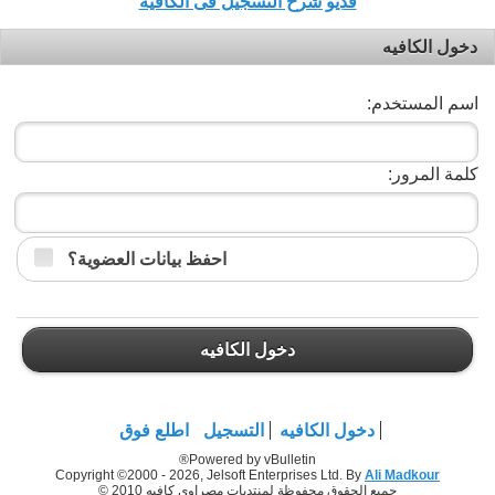
فديو شرح التسجيل فى الكافيه
دخول الكافيه
اسم المستخدم:
كلمة المرور:
احفظ بيانات العضوية؟
دخول الكافيه
دخول الكافيه
التسجيل
اطلع فوق
Powered by vBulletin®
Copyright ©2000 - 2026, Jelsoft Enterprises Ltd. By
Ali Madkour
جميع الحقوق محفوظة لمنتديات مصراوي كافيه 2010 ©