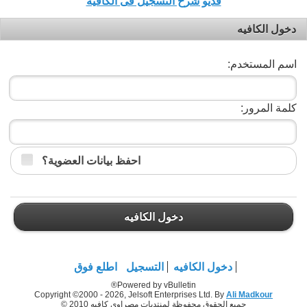
فديو شرح التسجيل فى الكافيه
دخول الكافيه
اسم المستخدم:
كلمة المرور:
احفظ بيانات العضوية؟
دخول الكافيه
دخول الكافيه
التسجيل
اطلع فوق
Powered by vBulletin®
Copyright ©2000 - 2026, Jelsoft Enterprises Ltd. By
Ali Madkour
جميع الحقوق محفوظة لمنتديات مصراوي كافيه 2010 ©