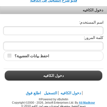
فديو شرح التسجيل فى الكافيه
دخول الكافيه
اسم المستخدم:
كلمة المرور:
احفظ بيانات العضوية؟
دخول الكافيه
دخول الكافيه
التسجيل
اطلع فوق
Powered by vBulletin®
Copyright ©2000 - 2026, Jelsoft Enterprises Ltd. By
Ali Madkour
جميع الحقوق محفوظة لمنتديات مصراوي كافيه 2010 ©