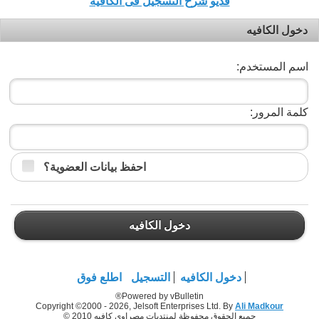
فديو شرح التسجيل فى الكافيه
دخول الكافيه
اسم المستخدم:
كلمة المرور:
احفظ بيانات العضوية؟
دخول الكافيه
دخول الكافيه
التسجيل
اطلع فوق
Powered by vBulletin®
Copyright ©2000 - 2026, Jelsoft Enterprises Ltd. By
Ali Madkour
جميع الحقوق محفوظة لمنتديات مصراوي كافيه 2010 ©