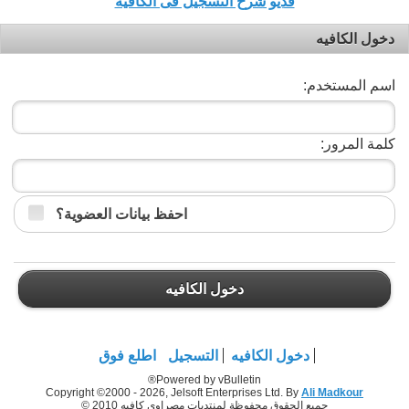
فديو شرح التسجيل فى الكافيه
دخول الكافيه
اسم المستخدم:
كلمة المرور:
احفظ بيانات العضوية؟
دخول الكافيه
دخول الكافيه
التسجيل
اطلع فوق
Powered by vBulletin®
Copyright ©2000 - 2026, Jelsoft Enterprises Ltd. By
Ali Madkour
جميع الحقوق محفوظة لمنتديات مصراوي كافيه 2010 ©