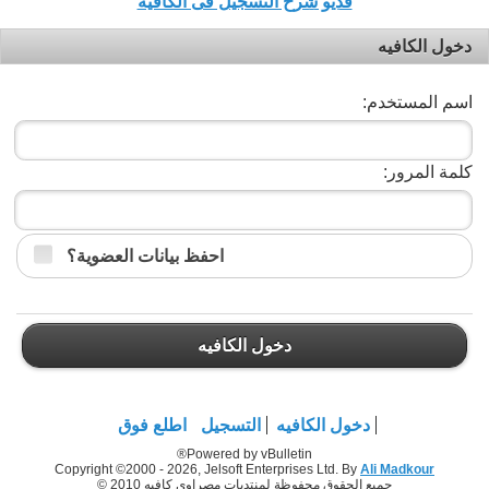
فديو شرح التسجيل فى الكافيه
دخول الكافيه
اسم المستخدم:
كلمة المرور:
احفظ بيانات العضوية؟
دخول الكافيه
دخول الكافيه
التسجيل
اطلع فوق
Powered by vBulletin®
Copyright ©2000 - 2026, Jelsoft Enterprises Ltd. By
Ali Madkour
جميع الحقوق محفوظة لمنتديات مصراوي كافيه 2010 ©