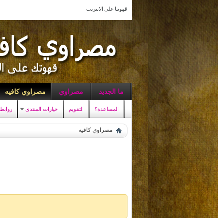
قهوتنا على الانترنت
ما الجديد
مصراوي
مصراوي كافيه
المساعدة؟
التقويم
خيارات المنتدى
روابط
مصراوي كافيه