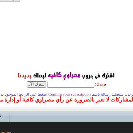
بريدك:
 بريدك ستصلك رسالة باسم
Confirm your subscription
اضغط علي الرابط الموجود بداخ
المشاركات لا تعبر بالضرورة عن رأي مصراوي كافية أو إدارة 
اط