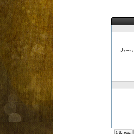
مش مسجل