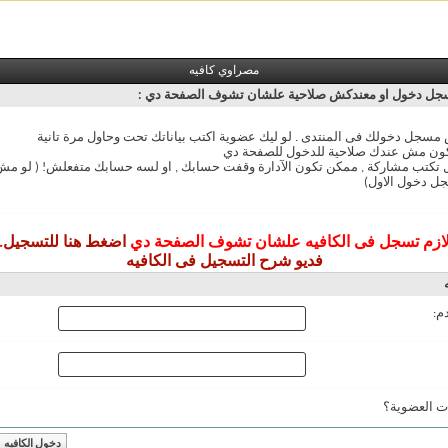
مصراوي كافيه
ل دخول او معندكش صلاحية علشان تشوف الصفحة دي :
سجل دخولك فى المنتدى . لو ليك عضوية اكتب بياناتك تحت وحاول مرة تانية
ون مش عندك صلاحية للدخول للصفحة دي
ل تكتب مشاركة , ممكن تكون الآدارة وقفت حسابك , او لسه حسابك متفعلش! ( لو 
ل دخول الاول)
ازم تسجل فى الكافيه علشان تشوف الصفحة دي
اضغط هنا للتسجيل
.
فديو شرح التسجيل فى الكافيه
م:
ت العضوية؟