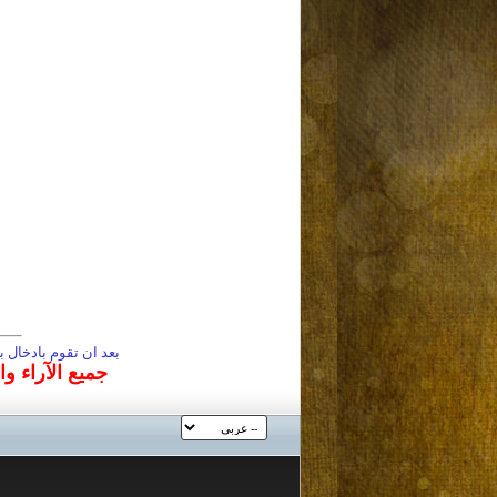
بعد ان تقوم بادخال
جميع الآراء و