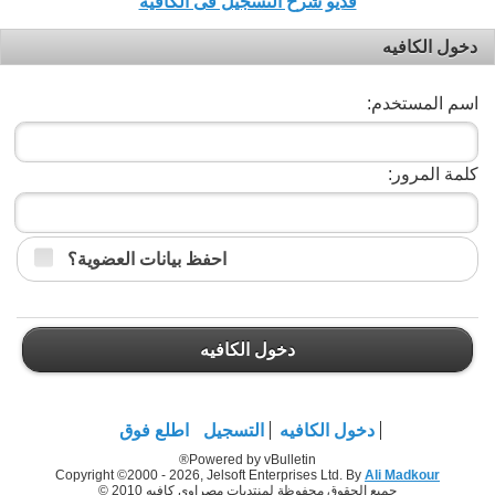
فديو شرح التسجيل فى الكافيه
دخول الكافيه
اسم المستخدم:
كلمة المرور:
احفظ بيانات العضوية؟
دخول الكافيه
دخول الكافيه
التسجيل
اطلع فوق
Powered by vBulletin®
Copyright ©2000 - 2026, Jelsoft Enterprises Ltd. By
Ali Madkour
جميع الحقوق محفوظة لمنتديات مصراوي كافيه 2010 ©