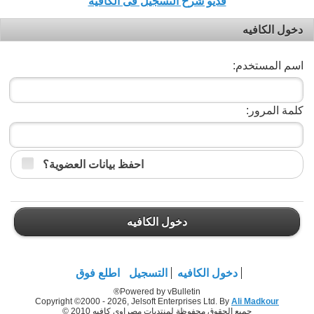
فديو شرح التسجيل فى الكافيه
دخول الكافيه
اسم المستخدم:
كلمة المرور:
احفظ بيانات العضوية؟
دخول الكافيه
دخول الكافيه
التسجيل
اطلع فوق
Powered by vBulletin®
Copyright ©2000 - 2026, Jelsoft Enterprises Ltd. By
Ali Madkour
جميع الحقوق محفوظة لمنتديات مصراوي كافيه 2010 ©