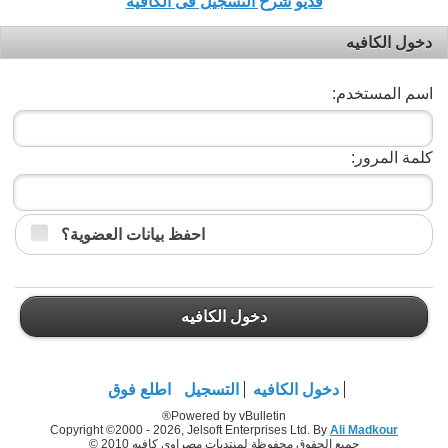
فديو شرح التسجيل فى الكافيه
دخول الكافيه
اسم المستخدم:
كلمة المرور:
احفظ بيانات العضوية؟
دخول الكافيه
دخول الكافيه
التسجيل
اطلع فوق
Powered by vBulletin®
Copyright ©2000 - 2026, Jelsoft Enterprises Ltd. By
Ali Madkour
جميع الحقوق محفوظة لمنتديات مصراوي كافيه 2010 ©