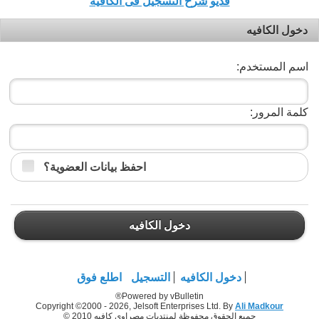
فديو شرح التسجيل فى الكافيه
دخول الكافيه
اسم المستخدم:
كلمة المرور:
احفظ بيانات العضوية؟
دخول الكافيه
دخول الكافيه
التسجيل
اطلع فوق
Powered by vBulletin®
Copyright ©2000 - 2026, Jelsoft Enterprises Ltd. By
Ali Madkour
جميع الحقوق محفوظة لمنتديات مصراوي كافيه 2010 ©