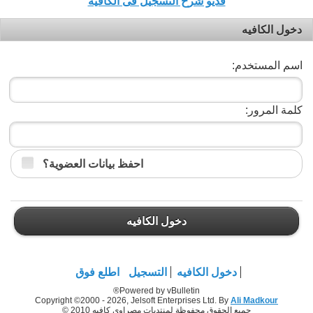
فديو شرح التسجيل فى الكافيه
دخول الكافيه
اسم المستخدم:
كلمة المرور:
احفظ بيانات العضوية؟
دخول الكافيه
دخول الكافيه
التسجيل
اطلع فوق
Powered by vBulletin®
Copyright ©2000 - 2026, Jelsoft Enterprises Ltd. By
Ali Madkour
جميع الحقوق محفوظة لمنتديات مصراوي كافيه 2010 ©