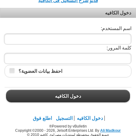
فديو شرح التسجيل فى الكافيه
دخول الكافيه
اسم المستخدم:
كلمة المرور:
احفظ بيانات العضوية؟
دخول الكافيه
دخول الكافيه
التسجيل
اطلع فوق
Powered by vBulletin®
Copyright ©2000 - 2026, Jelsoft Enterprises Ltd. By
Ali Madkour
جميع الحقوق محفوظة لمنتديات مصراوي كافيه 2010 ©