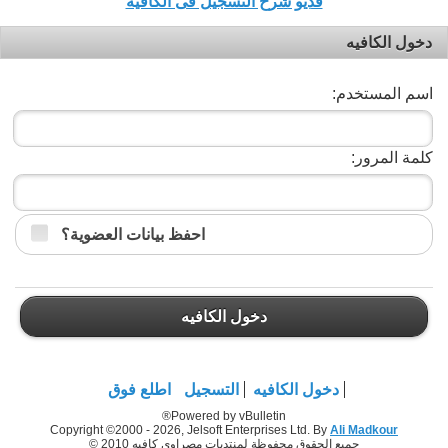
فديو شرح التسجيل فى الكافيه
دخول الكافيه
اسم المستخدم:
كلمة المرور:
احفظ بيانات العضوية؟
دخول الكافيه
دخول الكافيه
التسجيل
اطلع فوق
Powered by vBulletin®
Copyright ©2000 - 2026, Jelsoft Enterprises Ltd. By
Ali Madkour
جميع الحقوق محفوظة لمنتديات مصراوي كافيه 2010 ©