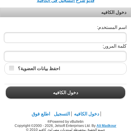
فديو شرح التسجيل فى الكافيه
دخول الكافيه
اسم المستخدم:
كلمة المرور:
احفظ بيانات العضوية؟
دخول الكافيه
دخول الكافيه
التسجيل
اطلع فوق
Powered by vBulletin®
Copyright ©2000 - 2026, Jelsoft Enterprises Ltd. By
Ali Madkour
جميع الحقوق محفوظة لمنتديات مصراوي كافيه 2010 ©