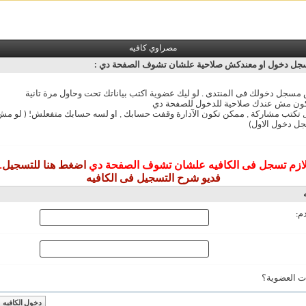
مصراوي كافيه
ل دخول او معندكش صلاحية علشان تشوف الصفحة دي :
سجل دخولك فى المنتدى . لو ليك عضوية اكتب بياناتك تحت وحاول مرة تانية
ون مش عندك صلاحية للدخول للصفحة دي
ل تكتب مشاركة , ممكن تكون الآدارة وقفت حسابك , او لسه حسابك متفعلش! ( لو 
ل دخول الاول)
ازم تسجل فى الكافيه علشان تشوف الصفحة دي
اضغط هنا للتسجيل
.
فديو شرح التسجيل فى الكافيه
م:
ت العضوية؟