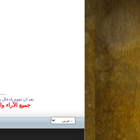
بعد ان تقوم بادخال
جميع الآراء و