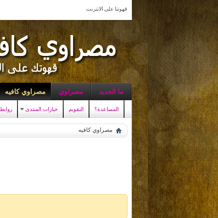
قهوتنا على الانترنت
ما الجديد
مصراوي
مصراوي كافيه
المساعدة؟
التقويم
خيارات المنتدى
روابط
مصراوي كافيه