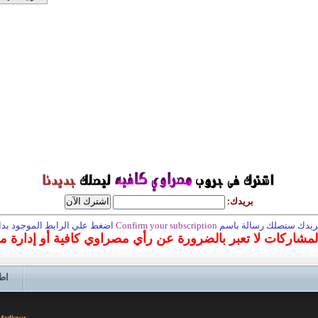
بريدك:
 بريدك ستصلك رسالة باسم
Confirm your subscription
اضغط علي الرابط الموجود بداخ
المشاركات لا تعبر بالضرورة عن رأي مصراوي كافية أو إدارة 
اط