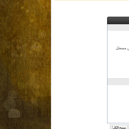
مش مسجل