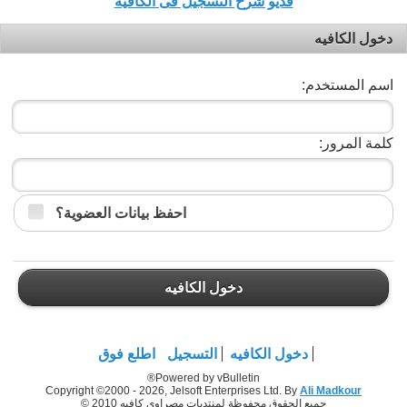
فديو شرح التسجيل فى الكافيه
دخول الكافيه
اسم المستخدم:
كلمة المرور:
احفظ بيانات العضوية؟
دخول الكافيه
دخول الكافيه
التسجيل
اطلع فوق
Powered by vBulletin®
Copyright ©2000 - 2026, Jelsoft Enterprises Ltd. By
Ali Madkour
جميع الحقوق محفوظة لمنتديات مصراوي كافيه 2010 ©