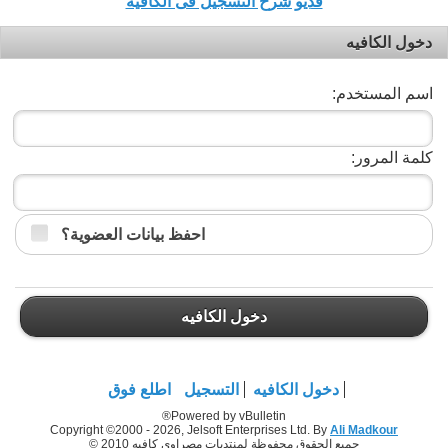
فديو شرح التسجيل فى الكافيه
دخول الكافيه
اسم المستخدم:
كلمة المرور:
احفظ بيانات العضوية؟
دخول الكافيه
دخول الكافيه
التسجيل
اطلع فوق
Powered by vBulletin®
Copyright ©2000 - 2026, Jelsoft Enterprises Ltd. By
Ali Madkour
جميع الحقوق محفوظة لمنتديات مصراوي كافيه 2010 ©