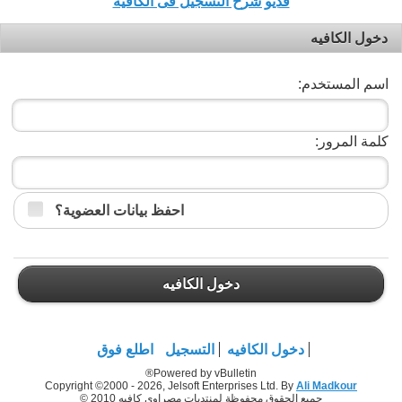
فديو شرح التسجيل فى الكافيه
دخول الكافيه
اسم المستخدم:
كلمة المرور:
احفظ بيانات العضوية؟
دخول الكافيه
دخول الكافيه
التسجيل
اطلع فوق
Powered by vBulletin®
Copyright ©2000 - 2026, Jelsoft Enterprises Ltd. By
Ali Madkour
جميع الحقوق محفوظة لمنتديات مصراوي كافيه 2010 ©