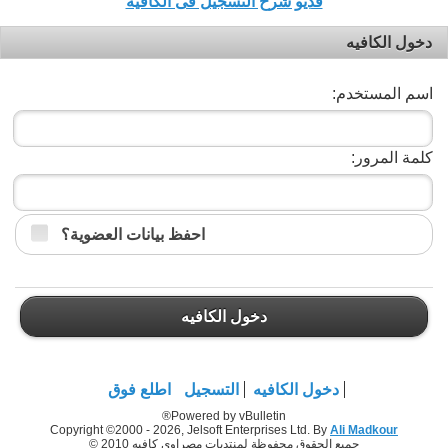
فديو شرح التسجيل فى الكافيه
دخول الكافيه
اسم المستخدم:
كلمة المرور:
احفظ بيانات العضوية؟
دخول الكافيه
دخول الكافيه
التسجيل
اطلع فوق
Powered by vBulletin®
Copyright ©2000 - 2026, Jelsoft Enterprises Ltd. By
Ali Madkour
جميع الحقوق محفوظة لمنتديات مصراوي كافيه 2010 ©