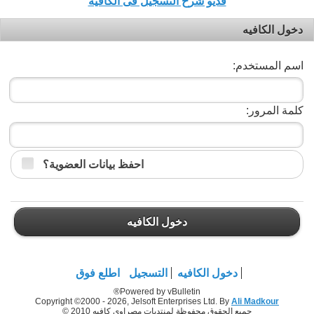
فديو شرح التسجيل فى الكافيه
دخول الكافيه
اسم المستخدم:
كلمة المرور:
احفظ بيانات العضوية؟
دخول الكافيه
دخول الكافيه
التسجيل
اطلع فوق
Powered by vBulletin®
Copyright ©2000 - 2026, Jelsoft Enterprises Ltd. By
Ali Madkour
جميع الحقوق محفوظة لمنتديات مصراوي كافيه 2010 ©