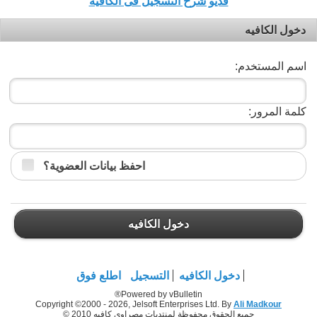
فديو شرح التسجيل فى الكافيه
دخول الكافيه
اسم المستخدم:
كلمة المرور:
احفظ بيانات العضوية؟
دخول الكافيه
دخول الكافيه
التسجيل
اطلع فوق
Powered by vBulletin®
Copyright ©2000 - 2026, Jelsoft Enterprises Ltd. By
Ali Madkour
جميع الحقوق محفوظة لمنتديات مصراوي كافيه 2010 ©