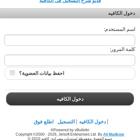
فديو شرح التسجيل فى الكافيه
دخول الكافيه
اسم المستخدم:
كلمة المرور:
احفظ بيانات العضوية؟
دخول الكافيه
دخول الكافيه
التسجيل
اطلع فوق
Powered by vBulletin®
Copyright ©2000 - 2026, Jelsoft Enterprises Ltd. By
Ali Madkour
جميع الحقوق محفوظة لمنتديات مصراوي كافيه 2010 ©